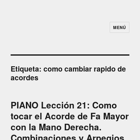
MENÚ
100Lecciones.Org
Etiqueta:
como cambiar rapido de
acordes
PIANO Lección 21: Como
tocar el Acorde de Fa Mayor
con la Mano Derecha.
Combinaciones y Arpegios