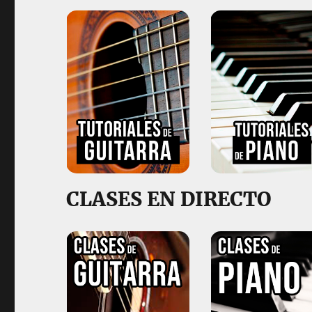
Tutoriales de Guitarra
Tutoriales de Pian
CLASES EN DIRECTO