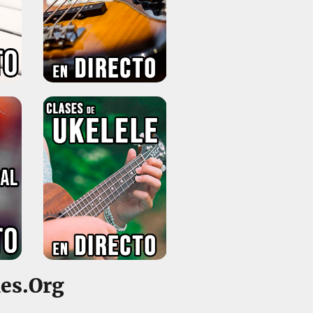
Clases de Bajo en Directo
Clases de Ukelele en Directo
nes.Org