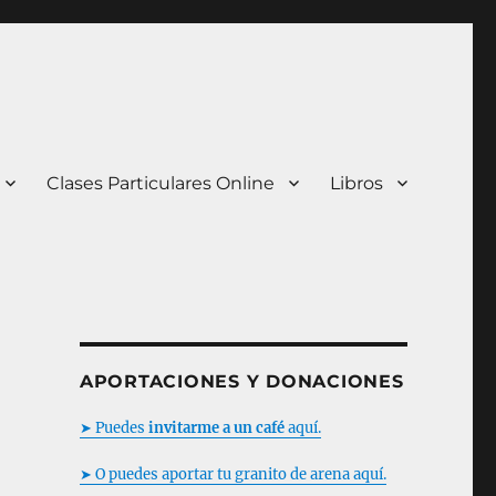
Clases Particulares Online
Libros
APORTACIONES Y DONACIONES
➤ Puedes
invitarme a un café
aquí.
➤ O puedes aportar tu granito de arena aquí.