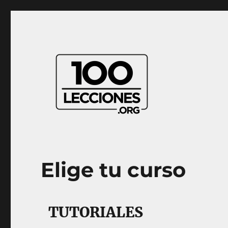
Aprender música desde casa
100Lecciones.Org
Elige tu curso
TUTORIALES