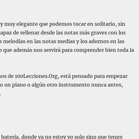
 y muy elegante que podemos tocar en solitario, sin
apaz de rellenar desde las notas más graves con los
melodías en las notas medias y los adornos en las
 que además nos servirá para comprender bien toda la
cursos de 100Lecciones.Org, está pensado para empezar
do un piano o algún otro instrumento nunca antes,
.
 batería, donde ya no estoy yo solo sino que tengo