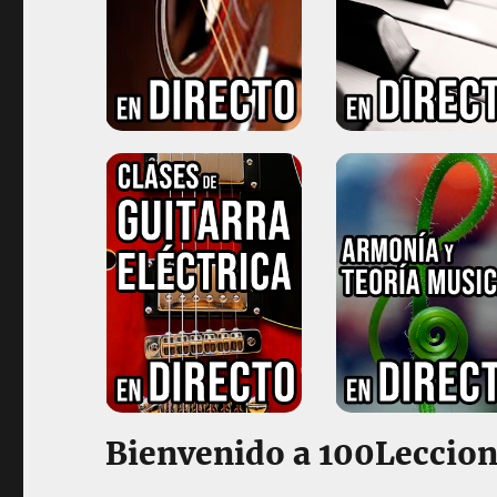
Clases de Guitarra en Directo
Clases de Piano en Directo
Clases de Guitarra Eléctrica en Directo
Clases de Armonía y Teoría Musical en Directo
Bienvenido a 100Leccio