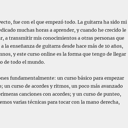
oyecto, fue con el que empezó todo. La guitarra ha sido mi
dicado muchas horas a aprender, y cuando he crecido le
, a transmitir mis conocimientos a otras personas que
a la enseñanza de guitarra desde hace más de 10 años,
nos, y este curso online es la forma que tengo de llegar
no de todo el mundo.
cciones fundamentalmente: un curso básico para empezar
ro; un curso de acordes y ritmos, un poco más avanzado
rimeras canciones con acordes; y un curso de punteo,
remos varias técnicas para tocar con la mano derecha,