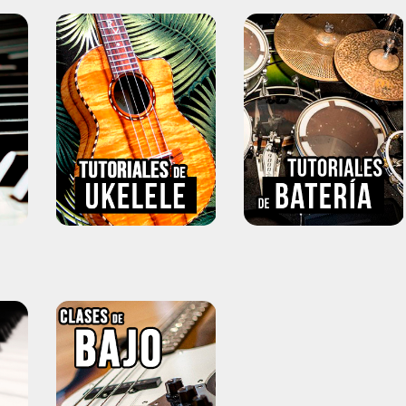
o
Tutoriales de Ukelele
Tutoriales de Batería