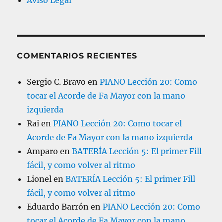
Aviso Legal
COMENTARIOS RECIENTES
Sergio C. Bravo
en
PIANO Lección 20: Como
tocar el Acorde de Fa Mayor con la mano
izquierda
Rai
en
PIANO Lección 20: Como tocar el
Acorde de Fa Mayor con la mano izquierda
Amparo
en
BATERÍA Lección 5: El primer Fill
fácil, y como volver al ritmo
Lionel
en
BATERÍA Lección 5: El primer Fill
fácil, y como volver al ritmo
Eduardo Barrón
en
PIANO Lección 20: Como
tocar el Acorde de Fa Mayor con la mano