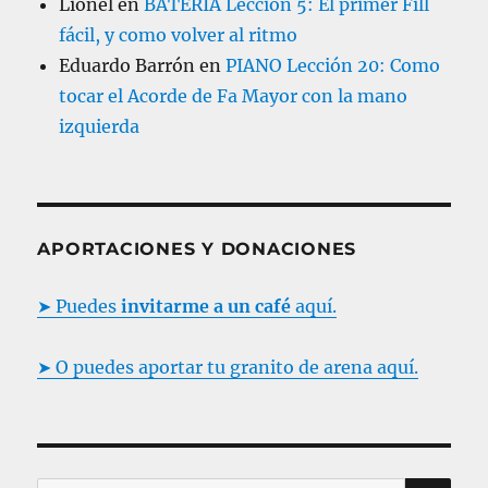
Lionel
en
BATERÍA Lección 5: El primer Fill
fácil, y como volver al ritmo
Eduardo Barrón
en
PIANO Lección 20: Como
tocar el Acorde de Fa Mayor con la mano
izquierda
APORTACIONES Y DONACIONES
➤ Puedes
invitarme a un café
aquí.
➤ O puedes aportar tu granito de arena aquí.
B