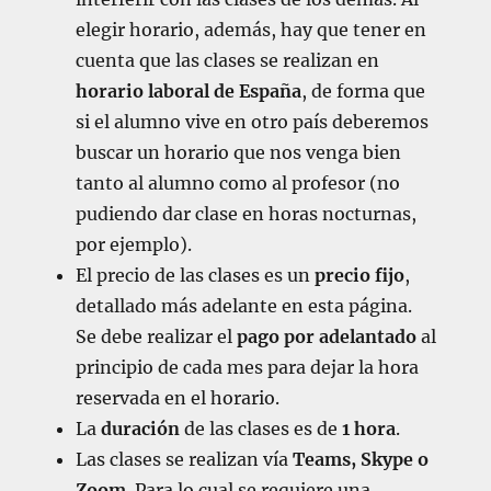
elegir horario, además, hay que tener en
cuenta que las clases se realizan en
horario laboral de España
, de forma que
si el alumno vive en otro país deberemos
buscar un horario que nos venga bien
tanto al alumno como al profesor (no
pudiendo dar clase en horas nocturnas,
por ejemplo).
El precio de las clases es un
precio fijo
,
detallado más adelante en esta página.
Se debe realizar el
pago por adelantado
al
principio de cada mes para dejar la hora
reservada en el horario.
La
duración
de las clases es de
1 hora
.
Las clases se realizan vía
Teams, Skype o
Zoom
. Para lo cual se requiere una