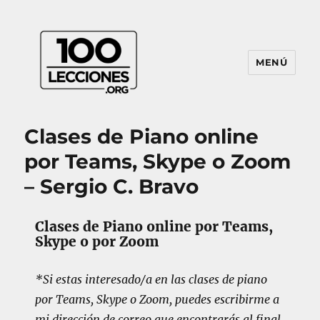
MENÚ
100Lecciones.Org
Clases de Piano online
por Teams, Skype o Zoom
– Sergio C. Bravo
Clases de Piano online por Teams,
Skype o por Zoom
*Si estas interesado/a en las clases de piano
por Teams, Skype o Zoom, puedes escribirme a
mi dirección de correo que encontrarás al final