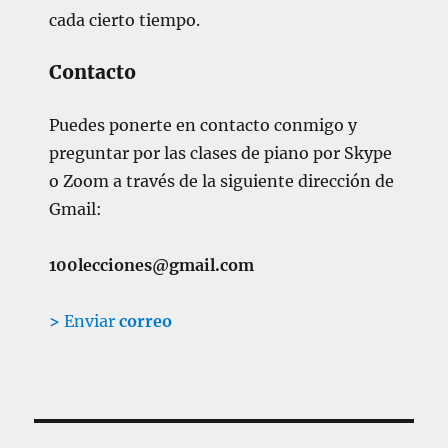
cada cierto tiempo.
Contacto
Puedes ponerte en contacto conmigo y
preguntar por las clases de piano por Skype
o Zoom a través de la siguiente dirección de
Gmail:
100lecciones@gmail.com
>
Enviar
correo