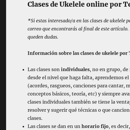
Clases de Ukelele online por
*Si estas interesado/a en las clases de ukelele
correo que encontrarás al final de este artículo.
queden dudas.
Información sobre las clases de ukelele po
Las clases son
individuales
, no en grupo, d
desde el nivel que haga falta, aprendemos el 
(acordes, rasgueos, canciones para cantar, m
conceptos básicos, teoría, etc) y siempre av
clases individuales también se tiene la vent
resolver y sugerir qué técnicas o que cancio
clases.
Las clases se dan en un
horario fijo
, es deci