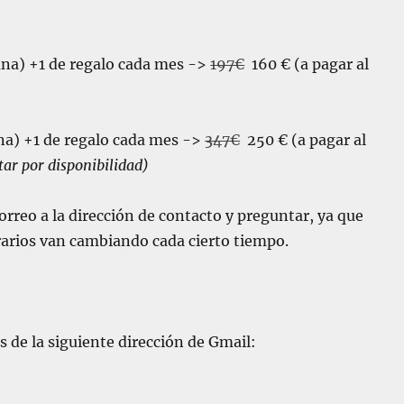
ana)
+1 de regalo cada mes
->
197€
160 €
(a pagar al
ana) +1 de regalo cada mes ->
347€
250 €
(a pagar al
ar por disponibilidad)
orreo a la dirección de contacto y preguntar, ya que
arios van cambiando cada cierto tiempo.
 de la siguiente dirección de Gmail: