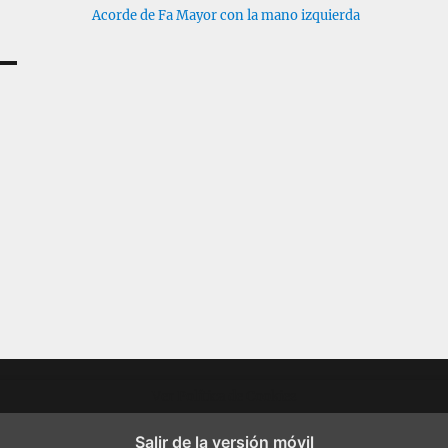
Acorde de Fa Mayor con la mano izquierda
Ver Política de Cookies
Salir de la versión móvil