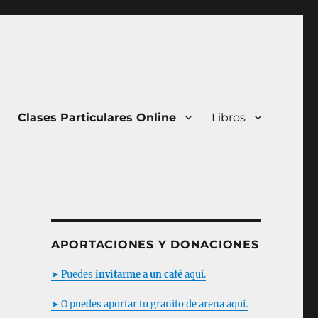
Clases Particulares Online
Libros
APORTACIONES Y DONACIONES
➤ Puedes
invitarme a un café
aquí.
➤ O puedes aportar tu granito de arena aquí.