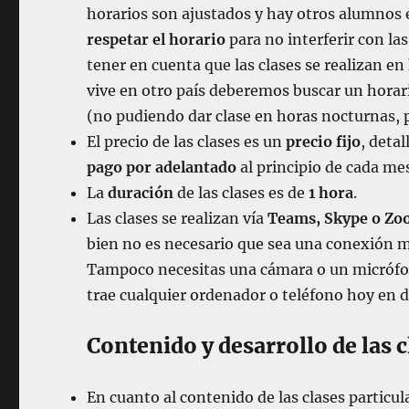
horarios son ajustados y hay otros alumnos e
respetar el horario
para no interferir con la
tener en cuenta que las clases se realizan en
vive en otro país deberemos buscar un horar
(no pudiendo dar clase en horas nocturnas, 
El precio de las clases es un
precio fijo
, deta
pago por adelantado
al principio de cada mes
La
duración
de las clases es de
1 hora
.
Las clases se realizan vía
Teams, Skype o Z
bien no es necesario que sea una conexión 
Tampoco necesitas una cámara o un micrófon
trae cualquier ordenador o teléfono hoy en dí
Contenido y desarrollo de las c
En cuanto al contenido de las clases particul