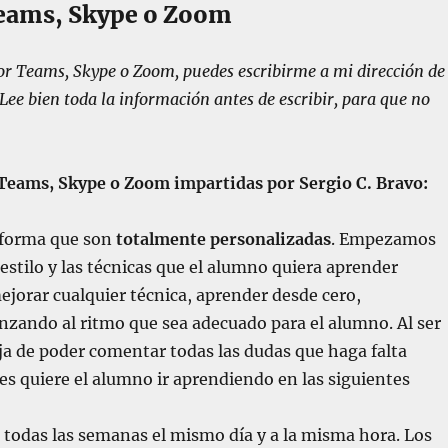
 Teams, Skype o Zoom
 por Teams, Skype o Zoom, puedes escribirme a mi dirección de
 Lee bien toda la información antes de escribir, para que no
r Teams, Skype o Zoom impartidas por Sergio C. Bravo:
e forma que son
totalmente personalizadas
. Empezamos
estilo y las técnicas que el alumno quiera aprender
ejorar cualquier técnica, aprender desde cero,
anzando al ritmo que sea adecuado para el alumno. Al ser
aja de poder comentar todas las dudas que haga falta
nes quiere el alumno ir aprendiendo en las siguientes
r, todas las semanas el mismo día y a la misma hora. Los