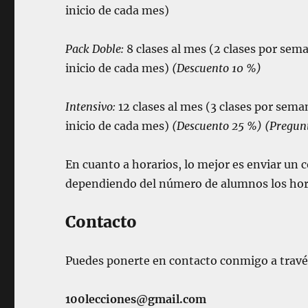
inicio de cada mes)
Pack Doble:
8 clases al mes
(2 clases por sem
inicio de cada mes)
(Descuento 10 %)
Intensivo:
12 clases al mes (3 clases por sem
inicio de cada mes)
(Descuento 25 %) (Pregunt
En cuanto a horarios, lo mejor es enviar un c
dependiendo del número de alumnos los hor
Contacto
Puedes ponerte en contacto conmigo a través
100lecciones@gmail.com