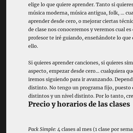
elige lo que quiere aprender. Tanto si quiere
música moderna, música antigua, folk, … cual
aprender desde cero, o mejorar ciertas técni
de clase nos conoceremos y veremos cual es el
profesor te iré guiando, enseñándote lo que 
ello.
Si quieres aprender canciones, si quieres si
aspecto, empezar desde cero… cualquiera qu
iremos siguiendo para ir avanzando.
Dependi
distinto. No tengo un programa fijo, puesto
distintos y un nivel distinto. Por lo tanto, 
Precio y horarios de las clases
Pack Simple:
4 clases al mes (1 clase por sem