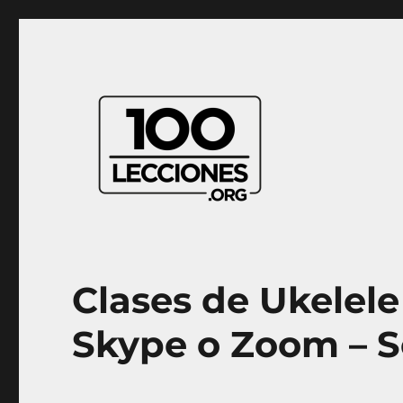
Aprender música desde casa
100Lecciones.Org
Clases de Ukelele
Skype o Zoom – S