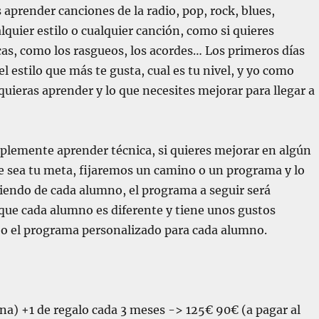
s aprender canciones de la radio, pop, rock, blues,
quier estilo o cualquier canción, como si quieres
cas, como los rasgueos, los acordes… Los primeros días
 estilo que más te gusta, cual es tu nivel, y yo como
quieras aprender y lo que necesites mejorar para llegar a
mplemente aprender técnica, si quieres mejorar en algún
e sea tu meta, fijaremos un camino o un programa y lo
endo de cada alumno, el programa a seguir será
 que cada alumno es diferente y tiene unos gustos
creo el programa personalizado para cada alumno.
ana)
+1 de regalo cada 3 meses
->
125€
90€
(a pagar al