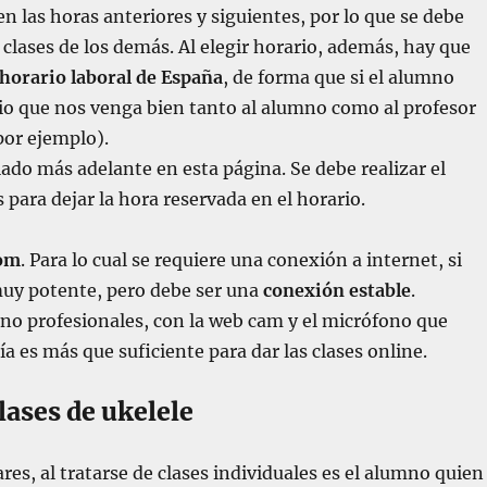
n las horas anteriores y siguientes, por lo que se debe
s clases de los demás. Al elegir horario, además, hay que
horario laboral de España
, de forma que si el alumno
io que nos venga bien tanto al alumno como al profesor
por ejemplo).
llado más adelante en esta página. Se debe realizar el
 para dejar la hora reservada en el horario.
oom
. Para lo cual se requiere una conexión a internet, si
muy potente, pero debe ser una
conexión estable
.
o profesionales, con la web cam y el micrófono que
a es más que suficiente para dar las clases online.
lases de ukelele
ares, al tratarse de clases individuales es el alumno quien