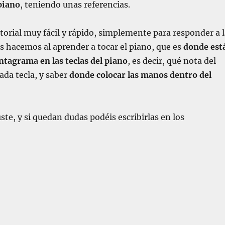
piano
, teniendo unas referencias.
utorial muy fácil y rápido, simplemente para responder a 
 hacemos al aprender a tocar el piano, que es
donde est
ntagrama en las teclas del piano
, es decir, qué nota del
da tecla, y saber
donde colocar las manos dentro del
ste, y si quedan dudas podéis escribirlas en los