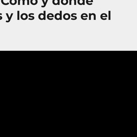
: Como y donde
 y los dedos en el