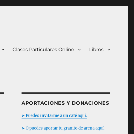
Clases Particulares Online
Libros
APORTACIONES Y DONACIONES
➤ Puedes
invitarme a un café
aquí.
➤ O puedes aportar tu granito de arena aquí.