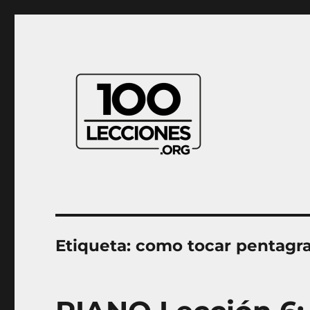
Aprender música desde casa
100Lecciones.Org
Etiqueta:
como tocar pentagr