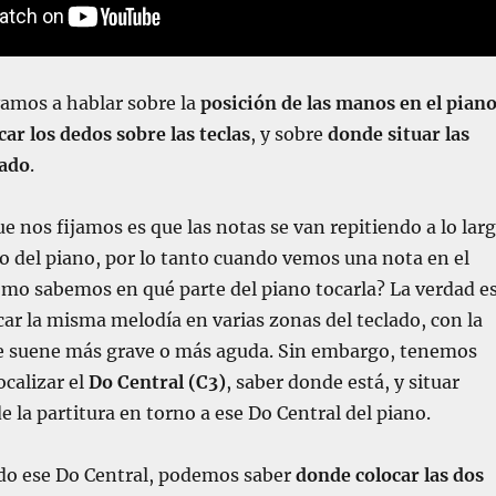
vamos a hablar sobre la
posición de las manos en el pian
ar los dedos sobre las teclas
, y sobre
donde situar las
lado
.
e nos fijamos es que las notas se van repitiendo a lo lar
do del piano, por lo tanto cuando vemos una nota en el
mo sabemos en qué parte del piano tocarla? La verdad e
r la misma melodía en varias zonas del teclado, con la
ue suene más grave o más aguda. Sin embargo, tenemos
ocalizar el
Do Central (C3)
, saber donde está, y situar
e la partitura en torno a ese Do Central del piano.
ado ese Do Central, podemos saber
donde colocar las dos