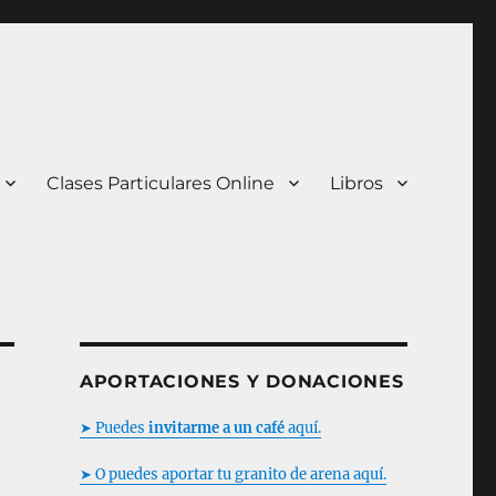
Clases Particulares Online
Libros
APORTACIONES Y DONACIONES
➤ Puedes
invitarme a un café
aquí.
➤ O puedes aportar tu granito de arena aquí.