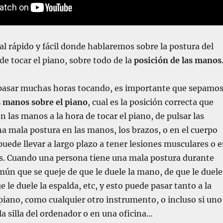
ial rápido y fácil donde hablaremos sobre la postura del
de tocar el piano, sobre todo de la
posición de las manos
pasar muchas horas tocando, es importante que sepamo
s manos sobre el piano
, cual es la posición correcta que
 las manos a la hora de tocar el piano, de pulsar las
na mala postura en las manos, los brazos, o en el cuerpo
puede llevar a largo plazo a tener lesiones musculares o 
es. Cuando una persona tiene una mala postura durante
ún que se queje de que le duele la mano, de que le duele
 le duele la espalda, etc, y esto puede pasar tanto a la
 piano, como cualquier otro instrumento, o incluso si uno
la silla del ordenador o en una oficina…