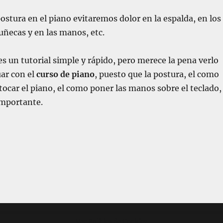
stura en el piano evitaremos dolor en la espalda, en los
uñecas y en las manos, etc.
s un tutorial simple y rápido, pero merece la pena verlo
ar con el
curso de piano
, puesto que la postura, el como
tocar el piano, el como poner las manos sobre el teclado,
importante.
Ver Política de Cookies