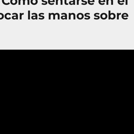
 Como sentarse en el
ocar las manos sobre