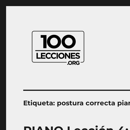
Aprender música desde casa
100Lecciones.Org
Etiqueta:
postura correcta pia