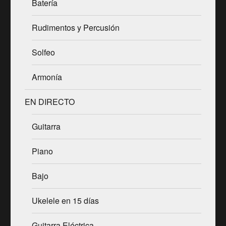
Batería
Rudimentos y Percusión
Solfeo
Armonía
EN DIRECTO
Guitarra
Piano
Bajo
Ukelele en 15 días
Guitarra Eléctrica