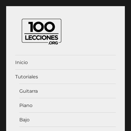
100Lecciones.Org
Inicio
Tutoriales
Guitarra
Piano
Bajo