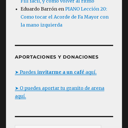
Fill fácil, y como volver al ritmo
Eduardo Barrón
en
PIANO Lección 20:
Como tocar el Acorde de Fa Mayor con
la mano izquierda
APORTACIONES Y DONACIONES
➤ Puedes
invitarme a un café
aquí.
➤ O puedes aportar tu granito de arena
aquí.