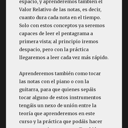
espacio, y aprenderemos también el
Valor Relativo de las notas, es decir,
cuanto dura cada nota en el tiempo.
Solo con estos conceptos ya seremos
capaces de leer el pentagrama a
primera vista; al principio iremos
despacio, pero con la práctica
llegaremos a leer cada vez más rápido.
Aprenderemos también como tocar
las notas con el piano o con la
guitarra, para que quienes sepáis
tocar alguno de estos instrumentos
tengáis un nexo de unión entre la
teoría que aprenderemos en este
curso y la práctica que podáis hacer