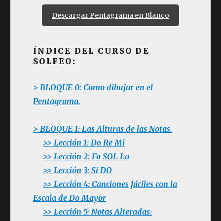
Descargar Pentagrama en Blanco
ÍNDICE DEL CURSO DE
SOLFEO:
> BLOQUE 0: Como dibujar en el
Pentagrama.
> BLOQUE 1: Las Alturas de las Notas.
>> Lección 1: Do Re Mi
>> Lección 2: Fa SOL La
>> Lección 3: Si DO
>> Lección 4: Canciones fáciles con la
Escala de Do Mayor
>> Lección 5: Notas Alteradas: