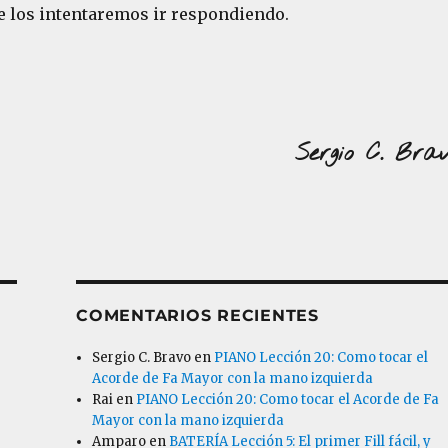
ue los intentaremos ir respondiendo.
Sergio C. Bra
COMENTARIOS RECIENTES
Sergio C. Bravo
en
PIANO Lección 20: Como tocar el
Acorde de Fa Mayor con la mano izquierda
Rai
en
PIANO Lección 20: Como tocar el Acorde de Fa
Mayor con la mano izquierda
Amparo
en
BATERÍA Lección 5: El primer Fill fácil, y