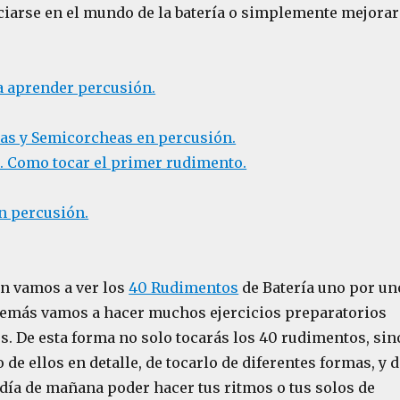
iciarse en el mundo de la batería o simplemente mejorar
a aprender percusión.
eas y Semicorcheas en percusión.
l. Como tocar el primer rudimento.
en percusión.
ón vamos a ver los
40 Rudimentos
de Batería uno por un
además vamos a hacer muchos ejercicios preparatorios
s. De esta forma no solo tocarás los 40 rudimentos, sin
 de ellos en detalle, de tocarlo de diferentes formas, y 
 día de mañana poder hacer tus ritmos o tus solos de