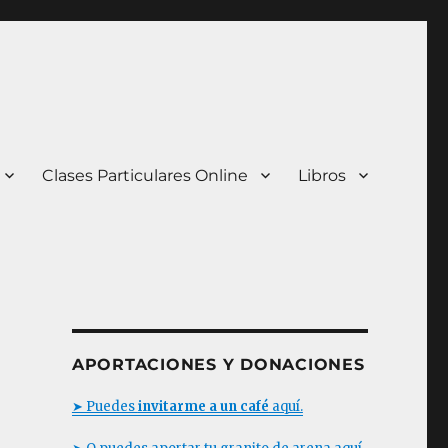
Clases Particulares Online
Libros
APORTACIONES Y DONACIONES
➤ Puedes
invitarme a un café
aquí.