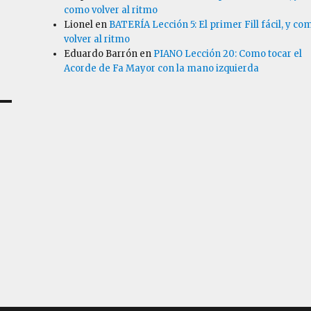
como volver al ritmo
Lionel
en
BATERÍA Lección 5: El primer Fill fácil, y co
volver al ritmo
Eduardo Barrón
en
PIANO Lección 20: Como tocar el
Acorde de Fa Mayor con la mano izquierda