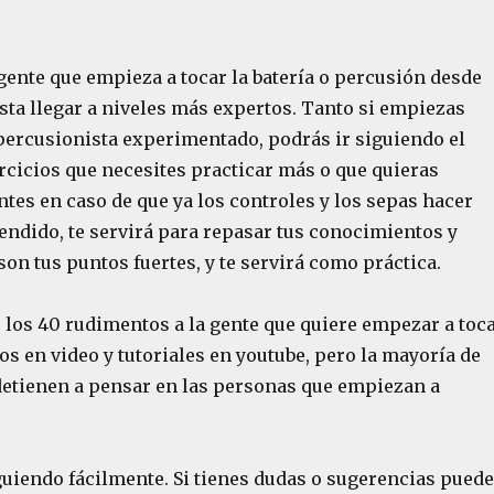
 gente que empieza a tocar la batería o percusión desde
ta llegar a niveles más expertos. Tanto si empiezas
 percusionista experimentado, podrás ir siguiendo el
rcicios que necesites practicar más o que quieras
ntes en caso de que ya los controles y los sepas hacer
endido, te servirá para repasar tus conocimientos y
son tus puntos fuertes, y te servirá como práctica.
los 40 rudimentos a la gente que quiere empezar a toc
os en video y tutoriales en youtube, pero la mayoría de
detienen a pensar en las personas que empiezan a
iguiendo fácilmente. Si tienes dudas o sugerencias pued