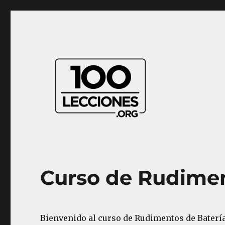
Aprender música desde casa
100Lecciones.Org
Curso de Rudimen
Bienvenido al curso de Rudimentos de Baterí