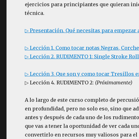
ejercicios para principiantes que quieran in
técnica.
▷ Presentación. Qué necesitas para empezar 
▷ Lección 1. Como tocar notas Negras, Corch
▷ Lección 2. RUDIMENTO 1: Single Stroke Rol
▷ Lección 3. Que son y como tocar Tresillos 
▷ Lección 4. RUDIMENTO 2:
(Próximamente)
A lo largo de este curso completo de percusi
en profundidad, pero no solo eso, sino que 
antes y después de cada uno de los rudimento
que vas a tener la oportunidad de ver cada uno
convertirlo en recursos muy valiosos para el