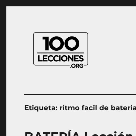
Aprender música desde casa
100Lecciones.Org
Etiqueta:
ritmo facil de bateri