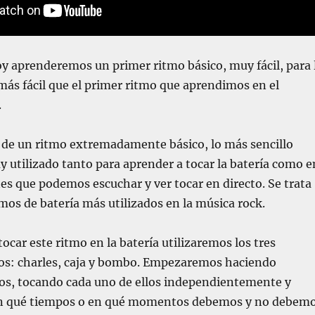
oy aprenderemos un primer ritmo básico, muy fácil, para 
 más fácil que el primer ritmo que aprendimos en el
.
a de un ritmo extremadamente básico, lo más sencillo
y utilizado tanto para aprender a tocar la batería como e
es que podemos escuchar y ver tocar en directo. Se trata
tmos de batería más utilizados en la música rock.
ocar este ritmo en la batería utilizaremos los tres
os: charles, caja y bombo. Empezaremos haciendo
llos, tocando cada uno de ellos independientemente y
 qué tiempos o en qué momentos debemos y no debem