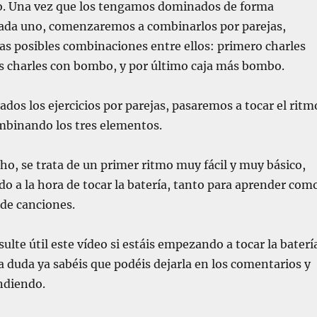
o. Una vez que los tengamos dominados de forma
ada uno, comenzaremos a combinarlos por parejas,
as posibles combinaciones entre ellos: primero charles
és charles con bombo, y por último caja más bombo.
dos los ejercicios por parejas, pasaremos a tocar el ritm
mbinando los tres elementos.
, se trata de un primer ritmo muy fácil y muy básico,
do a la hora de tocar la batería, tanto para aprender com
 de canciones.
ulte útil este vídeo si estáis empezando a tocar la baterí
na duda ya sabéis que podéis dejarla en los comentarios y
ndiendo.