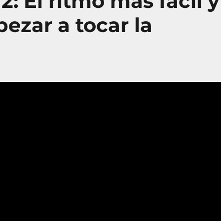
: El ritmo más fácil y
ezar a tocar la