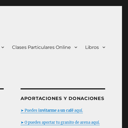
Clases Particulares Online
Libros
APORTACIONES Y DONACIONES
➤ Puedes
invitarme a un café
aquí.
➤ O puedes aportar tu granito de arena aquí.