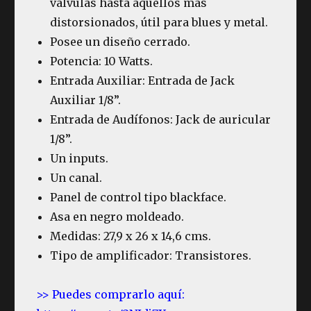
válvulas hasta aquellos más
distorsionados, útil para blues y metal.
Posee un diseño cerrado.
Potencia: 10 Watts.
Entrada Auxiliar: Entrada de Jack
Auxiliar 1/8”.
Entrada de Audífonos: Jack de auricular
1/8”.
Un inputs.
Un canal.
Panel de control tipo blackface.
Asa en negro moldeado.
Medidas: 27,9 x 26 x 14,6 cms.
Tipo de amplificador: Transistores.
>> Puedes comprarlo aquí: