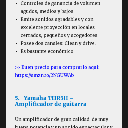
Controles de ganancia de volumen
agudos, medios y bajos.
Emite sonidos agradables y con
excelente proyección en locales
cerrados, pequeños y acogedores.
Posee dos canales: Clean y drive.
Es bastante económico.
>> Buen precio para comprarlo aquí:
https://amzn.to/2NGUWAb
5. Yamaha THR5H –
Amplificador de guitarra
Un amplificador de gran calidad, de muy
buena potencia y un sonido espectacular y