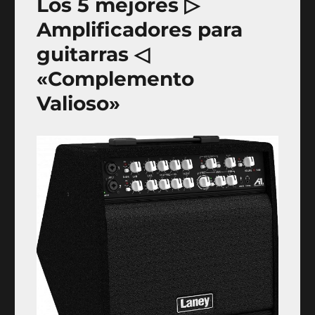
Los 5 mejores ▷
Amplificadores para
guitarras ◁
«Complemento
Valioso»