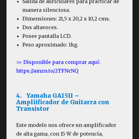
Salida de auriculares para practicar de
manera silenciosa.
Dimensiones: 21,5 x 20,2 x 10,2 cms.
Dos altavoces.
Posee pantalla LCD.
Peso aproximado: 1kg.
>> Disponible para comprar aquí:
https://amzn.to/2TFNrNQ
4. Yamaha GA15II –
Ampliificador de Guitarra con
Transistor
Este modelo nos ofrece un amplificador
de alta gama, con 15 W de potencia,