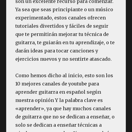
son un excelente recurso para comenzar.
Ya sea que seas principiante o un músico
experimentado, estos canales ofrecen
tutoriales divertidos y fáciles de seguir
que te permitirán mejorar tu técnica de
guitarra, te guiarán en tu aprendizaje, o te
darán ideas para tocar canciones y
ejercicios nuevos y no sentirte atascado.
Como hemos dicho al inicio, esto son los
10 mejores canales de youtube para
aprender guitarra en español según
nuestra opinión Y la palabra clave es
«aprender», ya que hay muchos canales
de guitarra que no se dedican a enseñar, o
solo se dedican a enseñar técnicas a