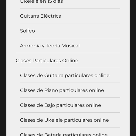
Ukelele en 15 días
Guitarra Eléctrica
Solfeo
Armonía y Teoría Musical
Clases Particulares Online
Clases de Guitarra particulares online
Clases de Piano particulares online
Clases de Bajo particulares online
Clases de Ukelele particulares online
Clases de Batería particulares online