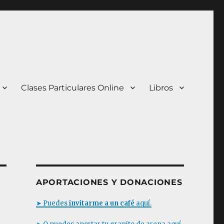
Clases Particulares Online
Libros
APORTACIONES Y DONACIONES
➤ Puedes
invitarme a un café
aquí.