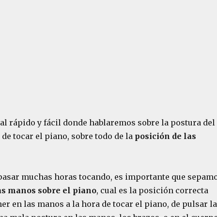
ial rápido y fácil donde hablaremos sobre la postura del
 de tocar el piano, sobre todo de la
posición de las
pasar muchas horas tocando, es importante que sepam
as manos sobre el piano
, cual es la posición correcta
r en las manos a la hora de tocar el piano, de pulsar l