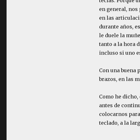
teclas. Porque u
en general, nos 
en las articula
durante años, e
le duele la muñe
tanto a la hora 
incluso si uno e
Con una buena po
brazos, en las m
Como he dicho, e
antes de contin
colocarnos para
teclado, a la la