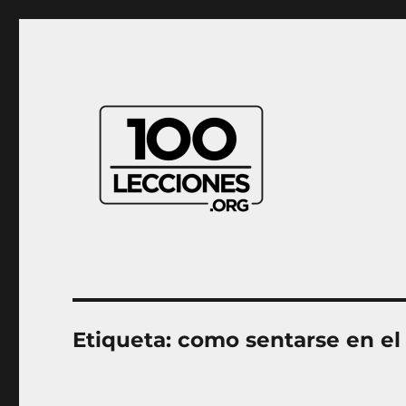
Aprender música desde casa
100Lecciones.Org
Etiqueta:
como sentarse en el