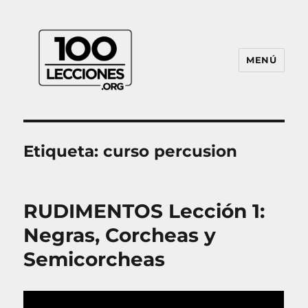
MENÚ
100Lecciones.Org
Etiqueta:
curso percusion
RUDIMENTOS Lección 1:
Negras, Corcheas y
Semicorcheas