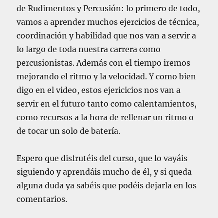
i
de Rudimentos y Percusión: lo primero de todo,
c
vamos a aprender muchos ejercicios de técnica,
o
r
coordinación y habilidad que nos van a servir a
c
lo largo de toda nuestra carrera como
h
percusionistas. Además con el tiempo iremos
e
a
mejorando el ritmo y la velocidad. Y como bien
s
digo en el video, estos ejericicios nos van a
servir en el futuro tanto como calentamientos,
como recursos a la hora de rellenar un ritmo o
de tocar un solo de batería.
Espero que disfrutéis del curso, que lo vayáis
siguiendo y aprendáis mucho de él, y si queda
alguna duda ya sabéis que podéis dejarla en los
comentarios.