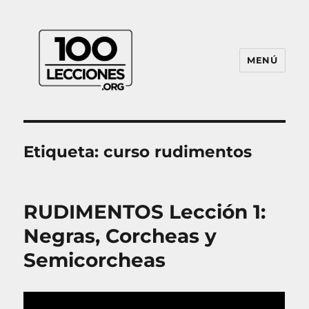
MENÚ
100Lecciones.Org
Etiqueta:
curso rudimentos
RUDIMENTOS Lección 1:
Negras, Corcheas y
Semicorcheas