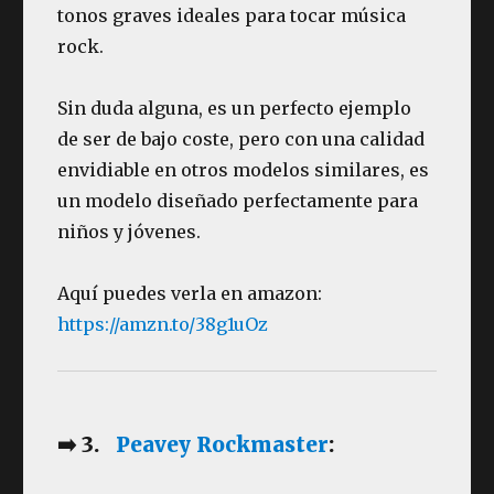
tonos graves ideales para tocar música
rock.
Sin duda alguna, es un perfecto ejemplo
de ser de bajo coste, pero con una calidad
envidiable en otros modelos similares, es
un modelo diseñado perfectamente para
niños y jóvenes.
Aquí puedes verla en amazon:
https://amzn.to/38g1uOz
➡️ 3.
Peavey Rockmaster
: