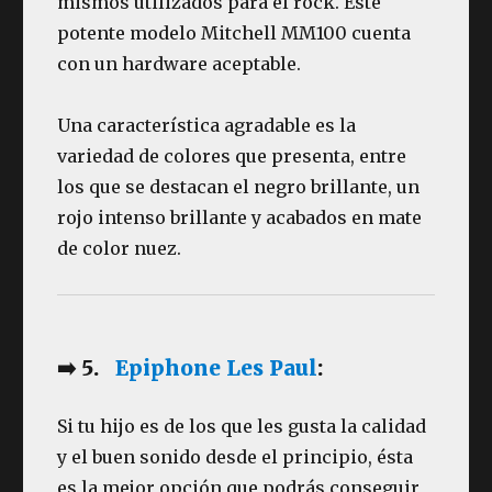
mismos utilizados para el rock. Este
potente modelo Mitchell MM100 cuenta
con un hardware aceptable.
Una característica agradable es la
variedad de colores que presenta, entre
los que se destacan el negro brillante, un
rojo intenso brillante y acabados en mate
de color nuez.
➡️ 5.
Epiphone Les Paul
:
Si tu hijo es de los que les gusta la calidad
y el buen sonido desde el principio, ésta
es la mejor opción que podrás conseguir