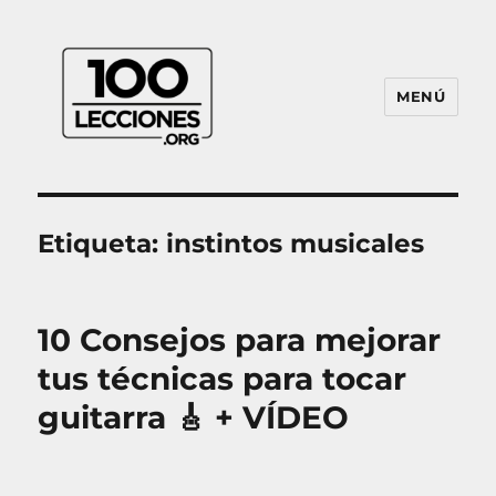
MENÚ
100Lecciones.Org
Etiqueta:
instintos musicales
10 Consejos para mejorar
tus técnicas para tocar
guitarra 🎸 + VÍDEO