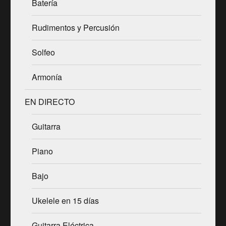
Batería
Rudimentos y Percusión
Solfeo
Armonía
EN DIRECTO
Guitarra
Piano
Bajo
Ukelele en 15 días
Guitarra Eléctrica