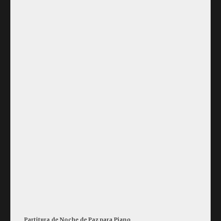
Partitura de Noche de Paz para Piano