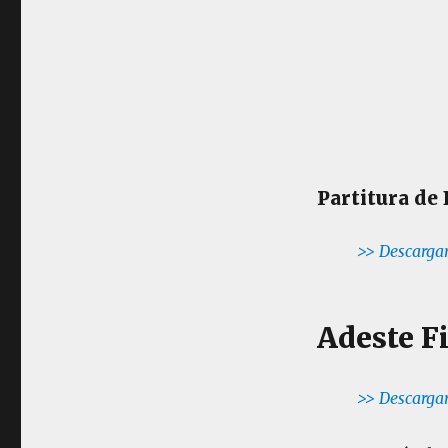
Partitura de 
>> Descargar
Adeste F
>> Descargar