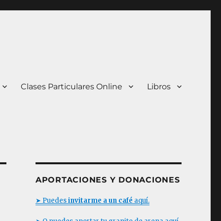
Clases Particulares Online
Libros
APORTACIONES Y DONACIONES
➤ Puedes
invitarme a un café
aquí.