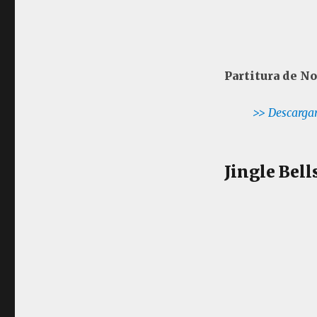
Partitura de No
>> Descargar
Jingle Bell