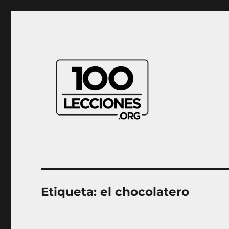
Aprender música desde casa
100Lecciones.Org
Etiqueta:
el chocolatero