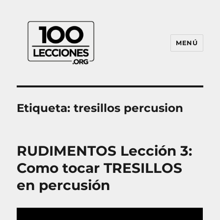
MENÚ
100Lecciones.Org
Etiqueta:
tresillos percusion
RUDIMENTOS Lección 3:
Como tocar TRESILLOS
en percusión