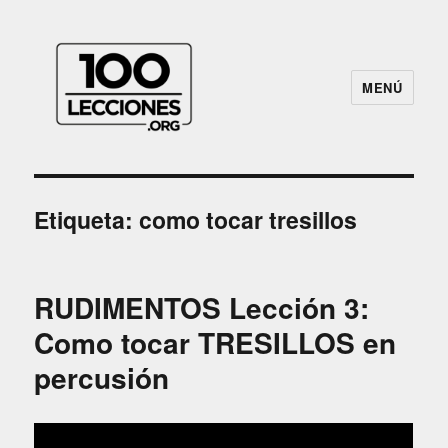
MENÚ
100Lecciones.Org
Etiqueta:
como tocar tresillos
RUDIMENTOS Lección 3:
Como tocar TRESILLOS en
percusión