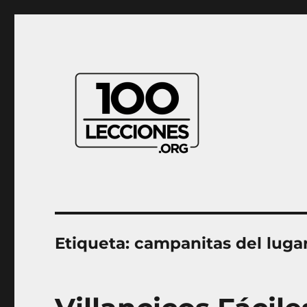
Aprender música desde casa
100Lecciones.Org
Etiqueta:
campanitas del luga