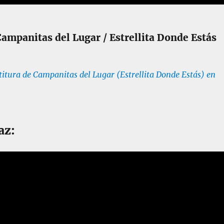
Campanitas del Lugar / Estrellita Donde Estás
itura de Campanitas del Lugar (Estrellita Donde Estás) en
az: