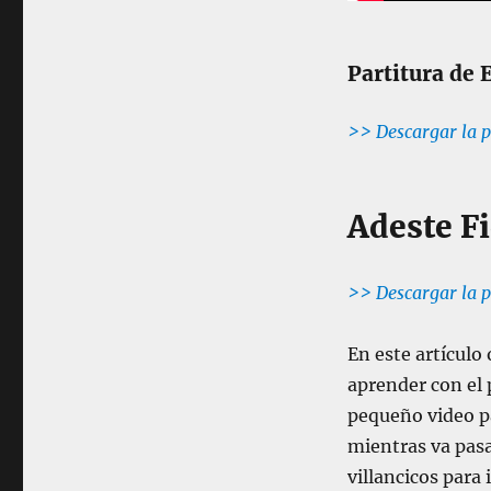
Partitura de 
>> Descargar la p
Adeste F
>> Descargar la p
En este artículo
aprender con el 
pequeño video pa
mientras va pasa
villancicos para 