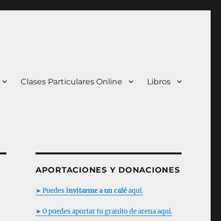
Clases Particulares Online
Libros
APORTACIONES Y DONACIONES
➤ Puedes
invitarme a un café
aquí.
➤ O puedes aportar tu granito de arena aquí.