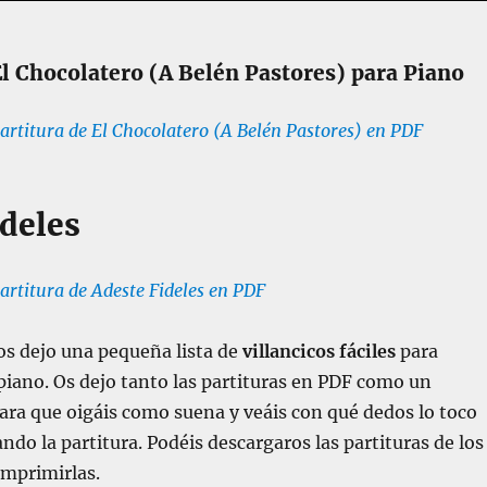
El Chocolatero (A Belén Pastores) para Piano
artitura de El Chocolatero (A Belén Pastores) en PDF
ideles
artitura de Adeste Fideles en PDF
 os dejo una pequeña lista de
villancicos fáciles
para
piano. Os dejo tanto las partituras en PDF como un
ra que oigáis como suena y veáis con qué dedos lo toco
ndo la partitura. Podéis descargaros las partituras de los
imprimirlas.