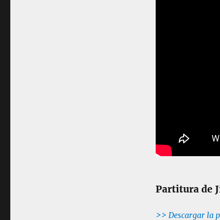
Partitura de 
>> Descargar la p