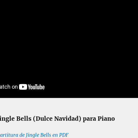
Jingle Bells (Dulce Navidad) para Piano
artitura de Jingle Bells en PDF