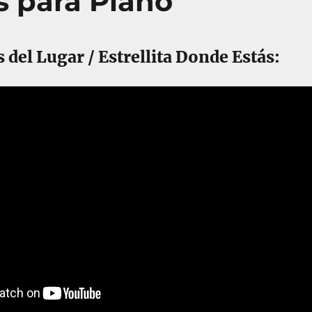
es para Piano
del Lugar / Estrellita Donde Estás: