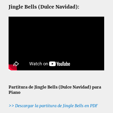
Jingle Bells (Dulce Navidad):
Partitura de Jingle Bells (Dulce Navidad) para
Piano
>> Descargar la partitura de Jingle Bells en PDF