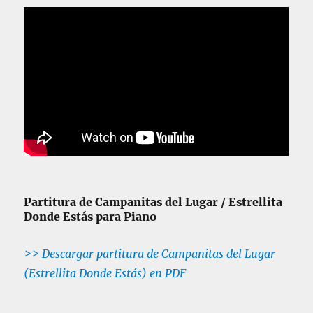
Partitura de Campanitas del Lugar / Estrellita
Donde Estás para Piano
>> Descargar partitura de Campanitas del Lugar
(Estrellita Donde Estás) en PDF