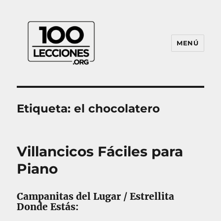
MENÚ
100Lecciones.Org
Etiqueta:
el chocolatero
Villancicos Fáciles para
Piano
Campanitas del Lugar / Estrellita
Donde Estás: