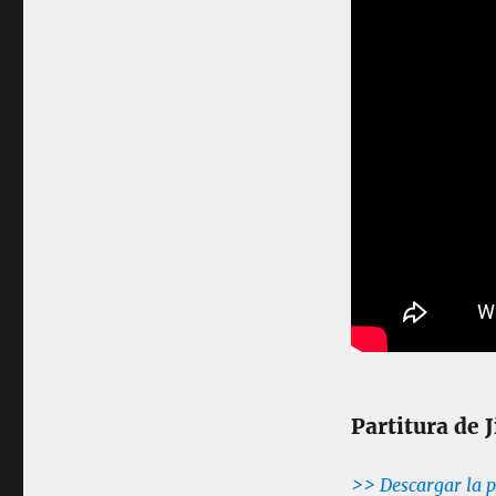
Partitura de 
>> Descargar la p