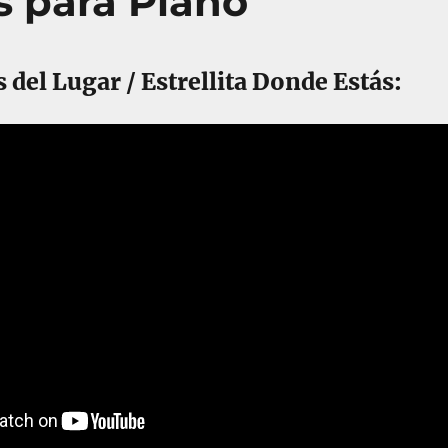
es para Piano
del Lugar / Estrellita Donde Estás: