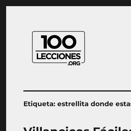
Aprender música desde casa
100Lecciones.Org
Etiqueta:
estrellita donde esta