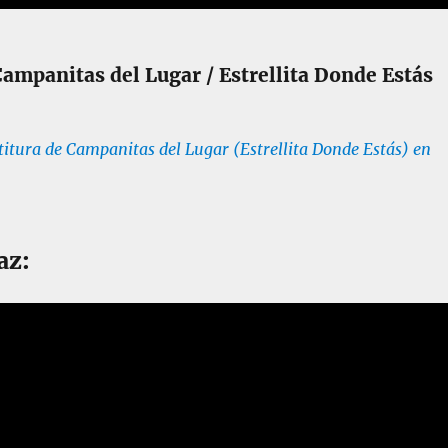
Campanitas del Lugar / Estrellita Donde Estás
itura de Campanitas del Lugar (Estrellita Donde Estás) en
az: