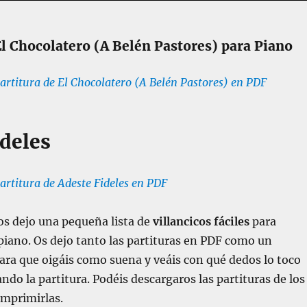
El Chocolatero (A Belén Pastores) para Piano
artitura de El Chocolatero (A Belén Pastores) en PDF
ideles
artitura de Adeste Fideles en PDF
 os dejo una pequeña lista de
villancicos fáciles
para
piano. Os dejo tanto las partituras en PDF como un
ra que oigáis como suena y veáis con qué dedos lo toco
ndo la partitura. Podéis descargaros las partituras de los
imprimirlas.