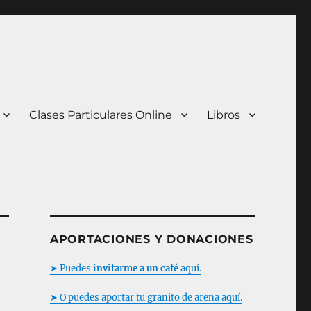
Clases Particulares Online
Libros
APORTACIONES Y DONACIONES
➤ Puedes
invitarme a un café
aquí.
➤ O puedes aportar tu granito de arena aquí.