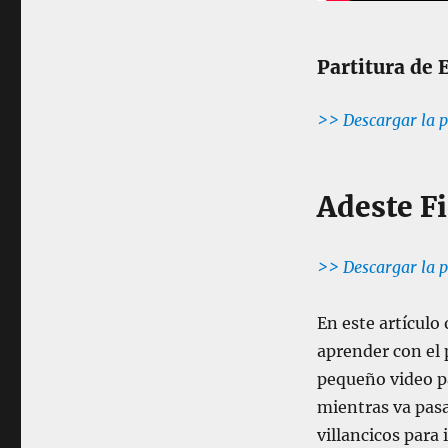
Partitura de 
>> Descargar la p
Adeste F
>> Descargar la p
En este artículo
aprender con el 
pequeño video pa
mientras va pasa
villancicos para 