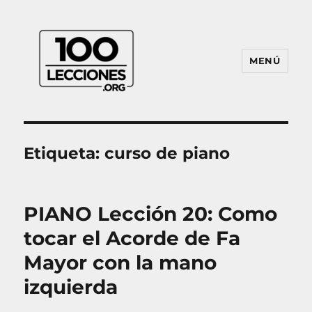
MENÚ
100Lecciones.Org
Etiqueta:
curso de piano
PIANO Lección 20: Como
tocar el Acorde de Fa
Mayor con la mano
izquierda