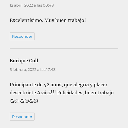
12 abril, 2022 a las 00:48
Excelentisimo. Muy buen trabajo!
Responder
Enrique Coll
dice:
5 febrero, 2022 a las 17:43
Principante de 52 años, que alegría y placer
descubriete Araitz!!! Felicidades, buen trabajo
👏🏻 👏🏻👏🏻
Responder