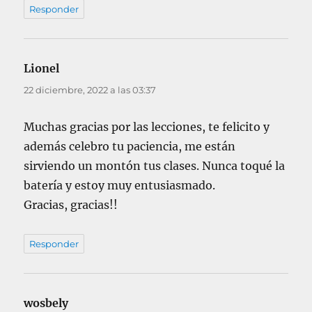
Responder
Lionel
dice:
22 diciembre, 2022 a las 03:37
Muchas gracias por las lecciones, te felicito y
además celebro tu paciencia, me están
sirviendo un montón tus clases. Nunca toqué la
batería y estoy muy entusiasmado.
Gracias, gracias!!
Responder
wosbely
dice: