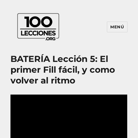
MENÚ
100Lecciones.Org
BATERÍA Lección 5: El
primer Fill fácil, y como
volver al ritmo