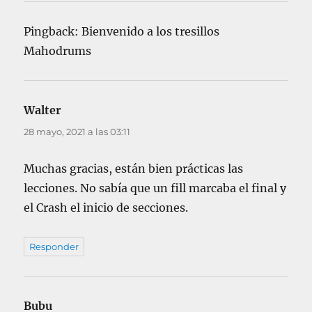
Pingback: Bienvenido a los tresillos
Mahodrums
Walter
dice:
28 mayo, 2021 a las 03:11
Muchas gracias, están bien prácticas las
lecciones. No sabía que un fill marcaba el final y
el Crash el inicio de secciones.
Responder
Bubu
dice: