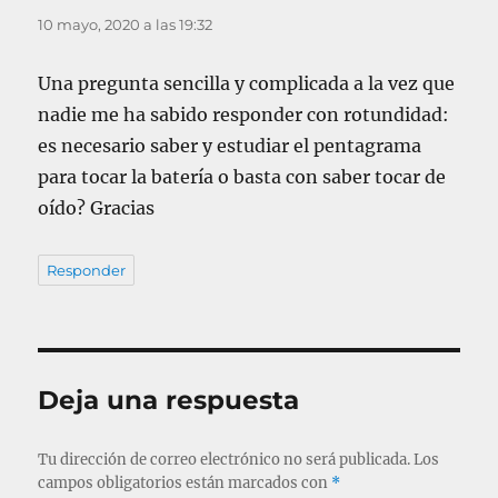
10 mayo, 2020 a las 19:32
Una pregunta sencilla y complicada a la vez que
nadie me ha sabido responder con rotundidad:
es necesario saber y estudiar el pentagrama
para tocar la batería o basta con saber tocar de
oído? Gracias
Responder
Deja una respuesta
Tu dirección de correo electrónico no será publicada.
Los
campos obligatorios están marcados con
*