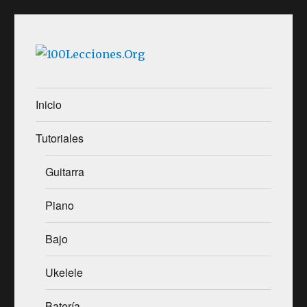
100Lecciones.Org
Inicio
Tutoriales
Guitarra
Piano
Bajo
Ukelele
Batería