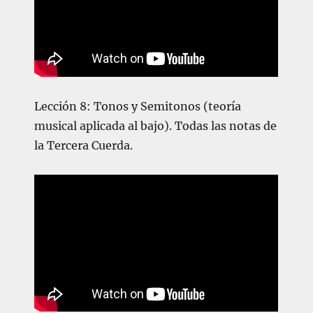
Lección 8: Tonos y Semitonos (teoría
musical aplicada al bajo).
Todas las notas de
la Tercera Cuerda.