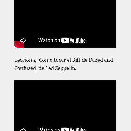
Lección 4: Como tocar el Riff de Dazed and
Confused, de Led Zeppelin.