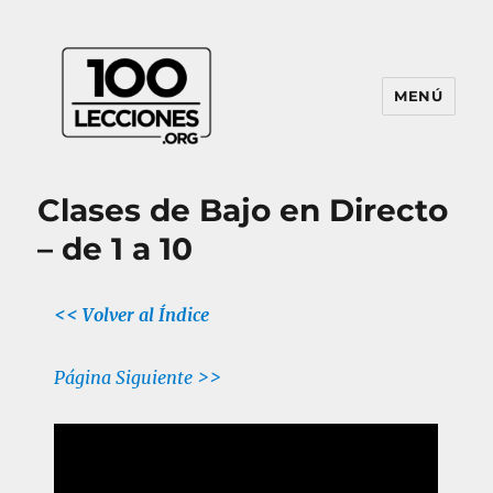
MENÚ
100Lecciones.Org
Clases de Bajo en Directo
– de 1 a 10
<< Volver al Índice
Página Siguiente >>