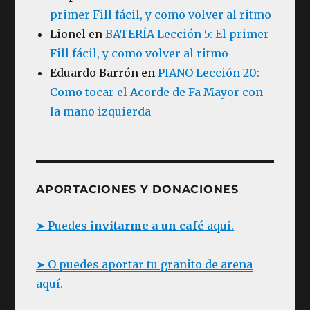
primer Fill fácil, y como volver al ritmo
Lionel
en
BATERÍA Lección 5: El primer
Fill fácil, y como volver al ritmo
Eduardo Barrón
en
PIANO Lección 20:
Como tocar el Acorde de Fa Mayor con
la mano izquierda
APORTACIONES Y DONACIONES
➤ Puedes
invitarme a un café
aquí.
➤ O puedes aportar tu granito de arena
aquí.