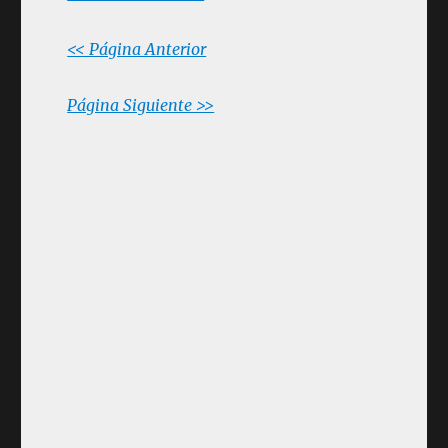
<< Página Anterior
Página Siguiente >>