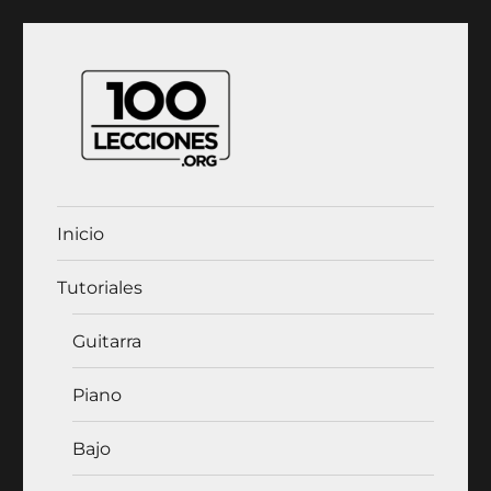
100Lecciones.Org
Inicio
Tutoriales
Guitarra
Piano
Bajo