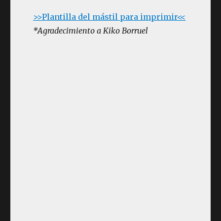
>>Plantilla del mástil para imprimir<<
*Agradecimiento a Kiko Borruel