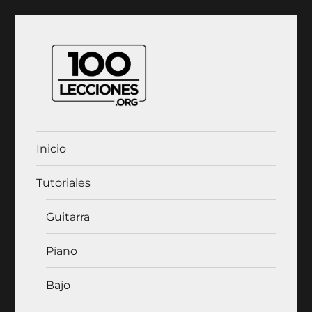
100Lecciones.Org
Inicio
Tutoriales
Guitarra
Piano
Bajo