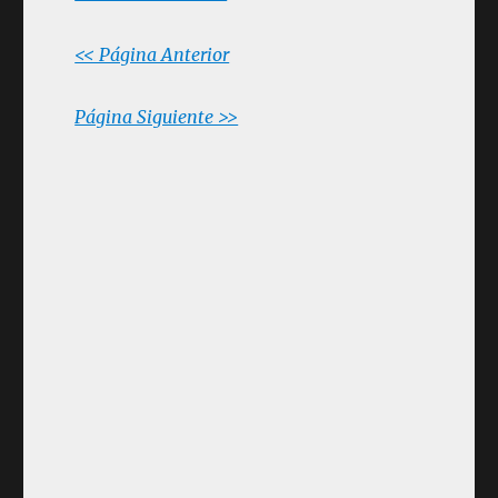
<< Página Anterior
Página Siguiente >>