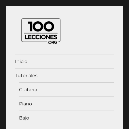
100Lecciones.Org
Inicio
Tutoriales
Guitarra
Piano
Bajo