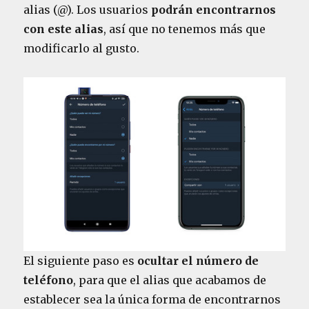
alias (@). Los usuarios
podrán encontrarnos
con este alias
, así que no tenemos más que
modificarlo al gusto.
El siguiente paso es
ocultar el número de
teléfono
, para que el alias que acabamos de
establecer sea la única forma de encontrarnos