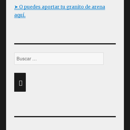
➤ O puedes aportar tu granito de arena
aquí.
Buscar
por:
BUSCAR