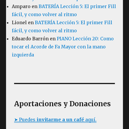
Amparo
en
BATERÍA Lección 5: El primer Fill
fácil, y como volver al ritmo
Lionel
en
BATERÍA Lección 5: El primer Fill
fácil, y como volver al ritmo
Eduardo Barrón
en
PIANO Lección 20: Como
tocar el Acorde de Fa Mayor con la mano
izquierda
Aportaciones y Donaciones
➤ Puedes
invitarme a un café
aquí.