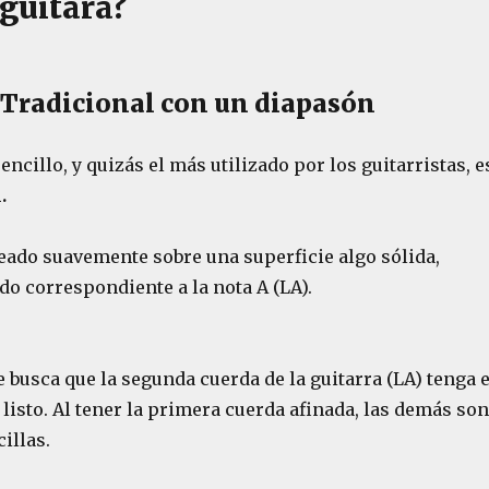
 guitara?
Tradicional con un diapasón
ncillo, y quizás el más utilizado por los guitarristas, e
.
peado suavemente sobre una superficie algo sólida,
do correspondiente a la nota A (LA).
busca que la segunda cuerda de la guitarra (LA) tenga e
isto. Al tener la primera cuerda afinada, las demás son
illas.