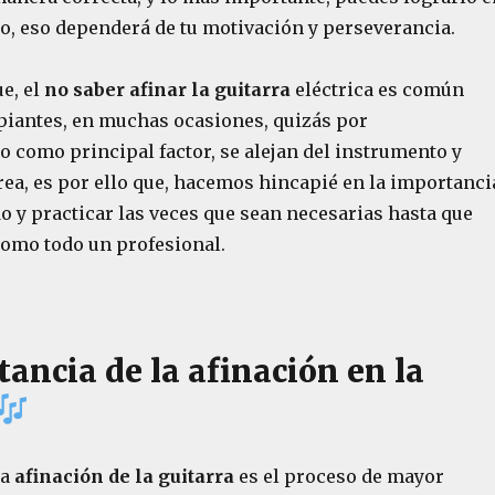
, eso dependerá de tu motivación y perseverancia.
e, el
no saber afinar la guitarra
eléctrica es común
ipiantes, en muchas ocasiones, quizás por
 como principal factor, se alejan del instrumento y
rea, es por ello que, hacemos hincapié en la importanci
o y practicar las veces que sean necesarias hasta que
como todo un profesional.
ancia de la afinación en la
la
afinación de la guitarra
es el proceso de mayor