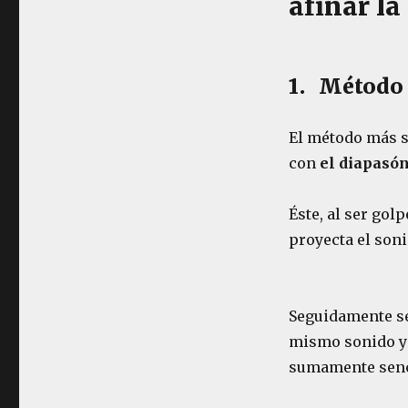
afinar la
1. Método 
El método más se
con
el diapasón
Éste, al ser gol
proyecta el soni
Seguidamente se 
mismo sonido y l
sumamente senc