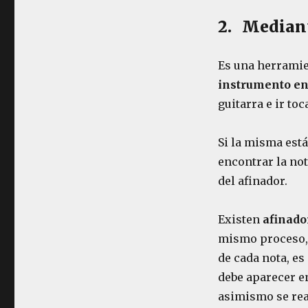
2. Mediant
Es una herramien
instrumento en
guitarra e ir to
Si la misma está
encontrar la not
del afinador.
Existen
afinado
mismo proceso, s
de cada nota, es
debe aparecer en
asimismo se real