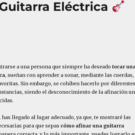
Guitarra Eléctrica
trarse a una persona que siempre ha deseado
tocar un
ica
, sueñan con aprender a sonar, mediante las cuerdas,
voritas. Sin embargo, se cohíben hacerlo por diferente
nstancias, siendo el desconocimiento de la afinación u
cidas.
o, has llegado al lugar adecuado, ya que, te mostraré las
cesarias para que sepas
cómo afinar una guitarra
manera correcta, y lo más importante, puedes lograrlo e