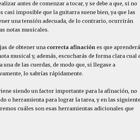
alizar antes de comenzar a tocar, y se debe a que, si no
 es casi imposible que la guitarra suene bien, ya que las
ner una tensión adecuada, de lo contrario, ocurrirán
las notas musicales.
ajas de obtener una
correcta afinación
es que aprenderá
nota musical y, además, escucharás de forma clara cual 
a una de las cuerdas, de modo que, si llegase a
vamente, lo sabrías rápidamente.
iene siendo un factor importante para la afinación, no
do o herramienta para lograr la tarea, y en las siguient
aremos cuáles son esas herramientas adicionales que