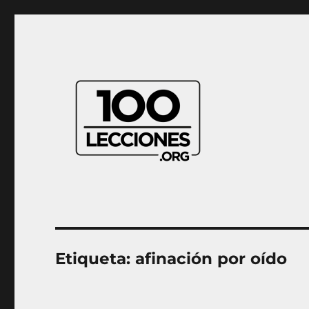
Aprender música desde casa
100Lecciones.Org
Etiqueta:
afinación por oído