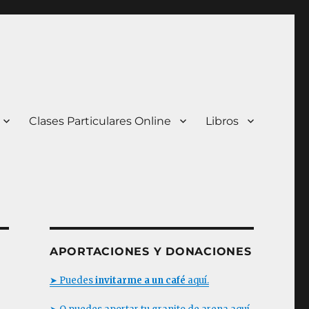
Clases Particulares Online
Libros
APORTACIONES Y DONACIONES
➤ Puedes
invitarme a un café
aquí.