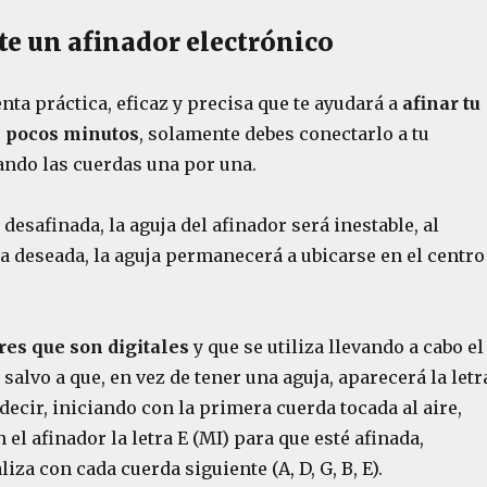
e un afinador electrónico
ta práctica, eficaz y precisa que te ayudará a
afinar tu
 pocos minutos
, solamente debes conectarlo a tu
cando las cuerdas una por una.
 desafinada, la aguja del afinador será inestable, al
a deseada, la aguja permanecerá a ubicarse en el centro
res que son digitales
y que se utiliza llevando a cabo el
alvo a que, en vez de tener una aguja, aparecerá la letr
 decir, iniciando con la primera cuerda tocada al aire,
 el afinador la letra E (MI) para que esté afinada,
iza con cada cuerda siguiente (A, D, G, B, E).