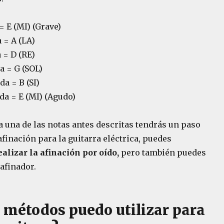
= E (MI) (Grave)
 = A (LA)
 = D (RE)
a = G (SOL)
a = B (SI)
da = E (MI) (Agudo)
 una de las notas antes descritas tendrás un paso
afinación para la guitarra eléctrica, puedes
ealizar la afinación por oído,
pero también puedes
afinador.
 métodos puedo utilizar para