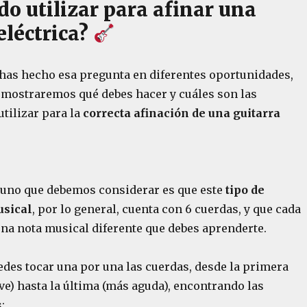
o utilizar para afinar una
eléctrica?
has hecho esa pregunta en diferentes oportunidades,
e mostraremos qué debes hacer y cuáles son las
tilizar para la
correcta afinación de una guitarra
uno que debemos considerar es que este
tipo de
usical
, por lo general, cuenta con 6 cuerdas, y que cada
una nota musical diferente que debes aprenderte.
edes tocar una por una las cuerdas, desde la primera
e) hasta la última (más aguda), encontrando las
: