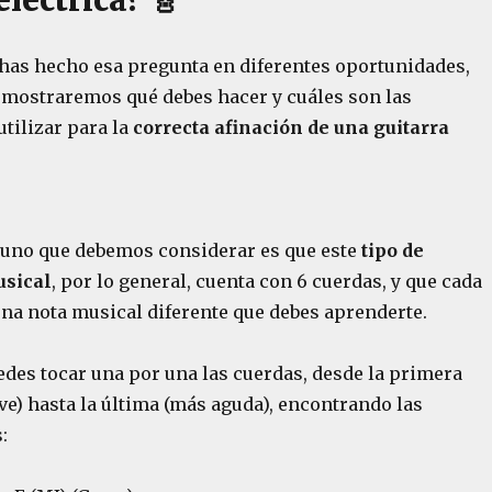
eléctrica? 🎸
has hecho esa pregunta en diferentes oportunidades,
e mostraremos qué debes hacer y cuáles son las
tilizar para la
correcta afinación de una guitarra
uno que debemos considerar es que este
tipo de
usical
, por lo general, cuenta con 6 cuerdas, y que cada
una nota musical diferente que debes aprenderte.
edes tocar una por una las cuerdas, desde la primera
e) hasta la última (más aguda), encontrando las
: