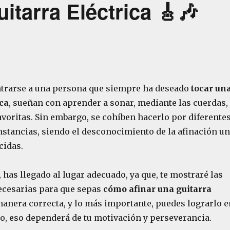
tarra Eléctrica 🎸🎶
trarse a una persona que siempre ha deseado
tocar un
ica
, sueñan con aprender a sonar, mediante las cuerdas,
voritas. Sin embargo, se cohíben hacerlo por diferente
nstancias, siendo el desconocimiento de la afinación u
cidas.
o, has llegado al lugar adecuado, ya que, te mostraré las
cesarias para que sepas
cómo afinar una guitarra
manera correcta, y lo más importante, puedes lograrlo e
, eso dependerá de tu motivación y perseverancia.