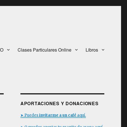
TO
Clases Particulares Online
Libros
APORTACIONES Y DONACIONES
➤ Puedes
invitarme a un café
aquí.