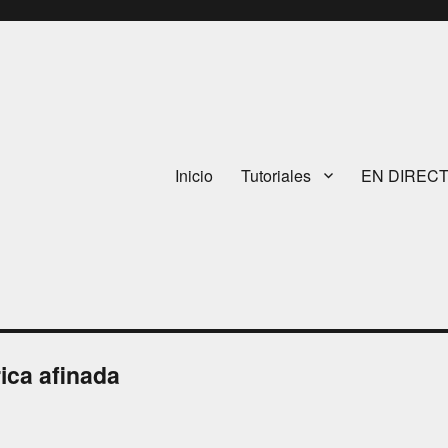
Inicio
Tutoriales
EN DIREC
rica afinada