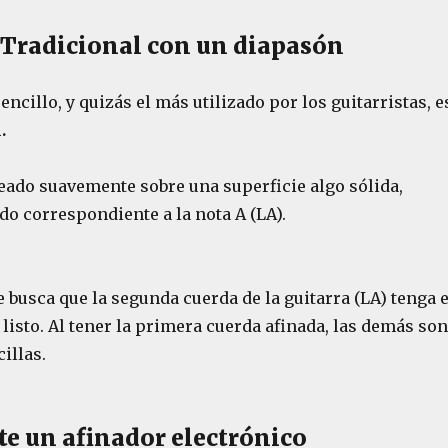
Tradicional con un diapasón
ncillo, y quizás el más utilizado por los guitarristas, e
.
peado suavemente sobre una superficie algo sólida,
do correspondiente a la nota A (LA).
busca que la segunda cuerda de la guitarra (LA) tenga e
isto. Al tener la primera cuerda afinada, las demás son
illas.
e un afinador electrónico