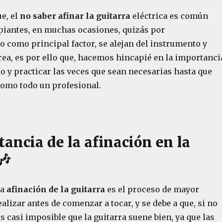
e, el
no saber afinar la guitarra
eléctrica es común
ipiantes, en muchas ocasiones, quizás por
 como principal factor, se alejan del instrumento y
rea, es por ello que, hacemos hincapié en la importanci
o y practicar las veces que sean necesarias hasta que
como todo un profesional.
ancia de la afinación en la
🎶
la
afinación de la guitarra
es el proceso de mayor
alizar antes de comenzar a tocar, y se debe a que, si no
 es casi imposible que la guitarra suene bien, ya que las