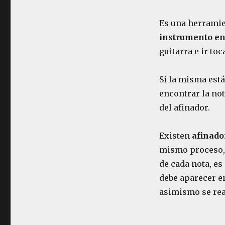
Es una herramien
instrumento en
guitarra e ir to
Si la misma está
encontrar la not
del afinador.
Existen
afinado
mismo proceso, s
de cada nota, es
debe aparecer en
asimismo se real