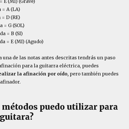
= E (MI) (Grave)
 = A (LA)
 = D (RE)
a = G (SOL)
a = B (SI)
da = E (MI) (Agudo)
 una de las notas antes descritas tendrás un paso
afinación para la guitarra eléctrica, puedes
ealizar la afinación por oído,
pero también puedes
afinador.
 métodos puedo utilizar para
 guitara?