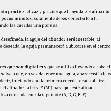
ta práctica, eficaz y precisa que te ayudará a
afinar tu
 pocos minutos
, solamente debes conectarlo a tu
cando las cuerdas una por una.
 desafinada, la aguja del afinador será inestable, al
a deseada, la aguja permanecerá a ubicarse en el centro
res que son digitales
y que se utiliza llevando a cabo el
alvo a que, en vez de tener una aguja, aparecerá la letr
 decir, iniciando con la primera cuerda tocada al aire,
 el afinador la letra E (MI) para que esté afinada,
iza con cada cuerda siguiente (A, D, G, B, E).