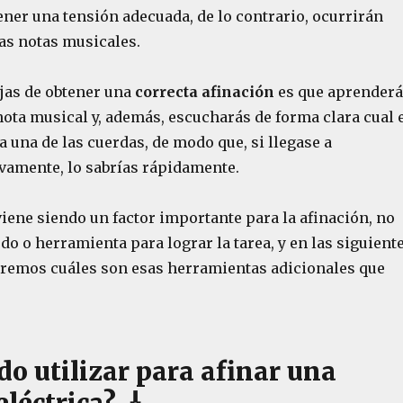
ner una tensión adecuada, de lo contrario, ocurrirán
las notas musicales.
ajas de obtener una
correcta afinación
es que aprenderá
nota musical y, además, escucharás de forma clara cual 
a una de las cuerdas, de modo que, si llegase a
vamente, lo sabrías rápidamente.
iene siendo un factor importante para la afinación, no
do o herramienta para lograr la tarea, y en las siguient
aremos cuáles son esas herramientas adicionales que
o utilizar para afinar una