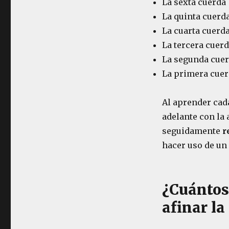
La sexta cuerda 
La quinta cuerda
La cuarta cuerda
La tercera cuerd
La segunda cuerd
La primera cuer
Al aprender cada
adelante con la 
seguidamente
r
hacer uso de un 
¿Cuántos
afinar la