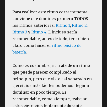
Para realizar este ritmo correctamente,
conviene que domines primero TODOS
los ritmos anteriores:
Ritmo 1
,
Ritmo 2
,
Ritmo 3
y
Ritmo 4
. E incluso sería
recomendable, antes de todo, tener bien
claro como hacer el
ritmo básico de
batería
.
Como es costumbre, se trata de un ritmo
que puede parecer complicado al
principio, pero que visto así separado en
ejercicios más fáciles podemos llegar a
dominar en poco tiempo. Es
recomendable, como siempre, trabajar
estos ejercicios lentamente durante