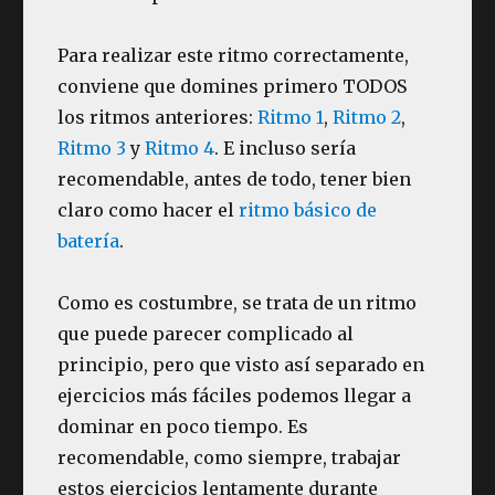
Para realizar este ritmo correctamente,
conviene que domines primero TODOS
los ritmos anteriores:
Ritmo 1
,
Ritmo 2
,
Ritmo 3
y
Ritmo 4
. E incluso sería
recomendable, antes de todo, tener bien
claro como hacer el
ritmo básico de
batería
.
Como es costumbre, se trata de un ritmo
que puede parecer complicado al
principio, pero que visto así separado en
ejercicios más fáciles podemos llegar a
dominar en poco tiempo. Es
recomendable, como siempre, trabajar
estos ejercicios lentamente durante