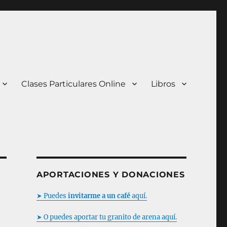
Clases Particulares Online
Libros
APORTACIONES Y DONACIONES
➤ Puedes
invitarme a un café
aquí.
➤ O puedes aportar tu granito de arena aquí.