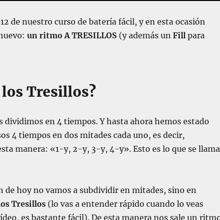
2 de nuestro curso de batería fácil, y en esta ocasión
 nuevo:
un ritmo A TRESILLOS
(y además un
Fill
para
los Tresillos?
s dividimos en 4 tiempos. Y hasta ahora hemos estado
os 4 tiempos en dos mitades cada uno, es decir,
ta manera: «1-y, 2-y, 3-y, 4-y». Esto es lo que se llama
ón de hoy no vamos a subdividir en mitades, sino en
los Tresillos
(lo vas a entender rápido cuando lo veas
vídeo, es bastante fácil). De esta manera nos sale un ritm