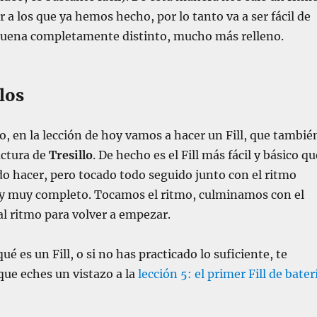
r a los que ya hemos hecho, por lo tanto va a ser fácil de
 suena completamente distinto, mucho más relleno.
llos
, en la lección de hoy vamos a hacer un Fill, que tambié
uctura de
Tresillo
. De hecho es el Fill más fácil y básico qu
do hacer, pero tocado todo seguido junto con el ritmo
y muy completo. Tocamos el ritmo, culminamos con el
 al ritmo para volver a empezar.
ué es un Fill, o si no has practicado lo suficiente, te
e eches un vistazo a la
lección 5: el primer Fill de bater