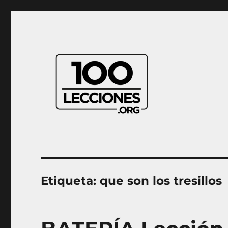
Aprender música desde casa
100Lecciones.Org
Etiqueta:
que son los tresillos