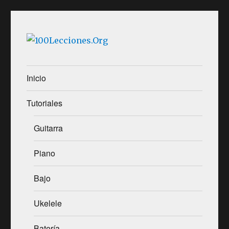
100Lecciones.Org
Inicio
Tutoriales
Guitarra
Piano
Bajo
Ukelele
Batería