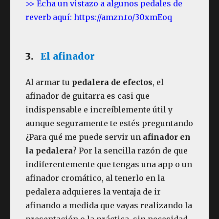
>> Echa un vistazo a algunos pedales de
reverb aquí: https://amzn.to/30xmEoq
3.
El afinador
Al armar tu
pedalera de efectos
, el
afinador de guitarra es casi que
indispensable e increíblemente útil y
aunque seguramente te estés preguntando
¿Para qué me puede servir un
afinador en
la pedalera
? Por la sencilla razón de que
indiferentemente que tengas una app o un
afinador cromático, al tenerlo en la
pedalera adquieres la ventaja de ir
afinando a medida que vayas realizando la
presentación o la práctica, sin necesidad