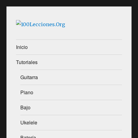
100Lecciones.Org
Inicio
Tutoriales
Guitarra
Piano
Bajo
Ukelele
Batería