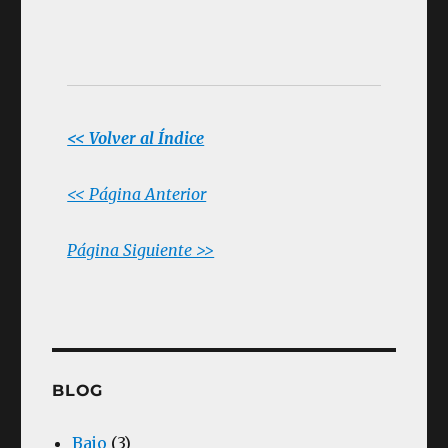
<< Volver al Índice
<< Página Anterior
Página Siguiente >>
BLOG
Bajo
(3)