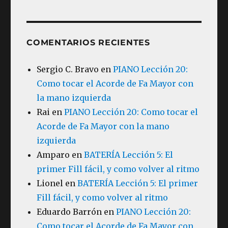
COMENTARIOS RECIENTES
Sergio C. Bravo
en
PIANO Lección 20:
Como tocar el Acorde de Fa Mayor con
la mano izquierda
Rai
en
PIANO Lección 20: Como tocar el
Acorde de Fa Mayor con la mano
izquierda
Amparo
en
BATERÍA Lección 5: El
primer Fill fácil, y como volver al ritmo
Lionel
en
BATERÍA Lección 5: El primer
Fill fácil, y como volver al ritmo
Eduardo Barrón
en
PIANO Lección 20:
Como tocar el Acorde de Fa Mayor con