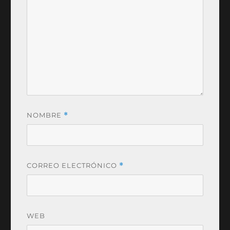
NOMBRE
*
CORREO ELECTRÓNICO
*
WEB