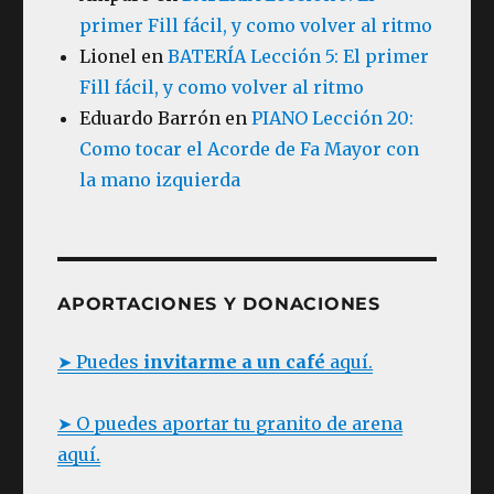
primer Fill fácil, y como volver al ritmo
Lionel
en
BATERÍA Lección 5: El primer
Fill fácil, y como volver al ritmo
Eduardo Barrón
en
PIANO Lección 20:
Como tocar el Acorde de Fa Mayor con
la mano izquierda
APORTACIONES Y DONACIONES
➤ Puedes
invitarme a un café
aquí.
➤ O puedes aportar tu granito de arena
aquí.