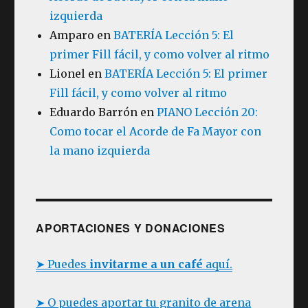
izquierda
Amparo
en
BATERÍA Lección 5: El
primer Fill fácil, y como volver al ritmo
Lionel
en
BATERÍA Lección 5: El primer
Fill fácil, y como volver al ritmo
Eduardo Barrón
en
PIANO Lección 20:
Como tocar el Acorde de Fa Mayor con
la mano izquierda
APORTACIONES Y DONACIONES
➤ Puedes
invitarme a un café
aquí.
➤ O puedes aportar tu granito de arena