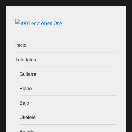
100Lecciones.Org
Inicio
Tutoriales
Guitarra
Piano
Bajo
Ukelele
Batería