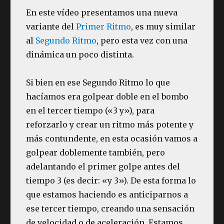
En este vídeo presentamos una nueva
variante del
Primer Ritmo
, es muy similar
al
Segundo Ritmo
, pero esta vez con una
dinámica un poco distinta.
Si bien en ese Segundo Ritmo lo que
hacíamos era golpear doble en el bombo
en el tercer tiempo («3 y»), para
reforzarlo y crear un ritmo más potente y
más contundente, en esta ocasión vamos a
golpear doblemente también, pero
adelantando el primer golpe antes del
tiempo 3 (es decir: «y 3»). De esta forma lo
que estamos haciendo es anticiparnos a
ese tercer tiempo, creando una sensación
de velocidad o de aceleración. Estamos