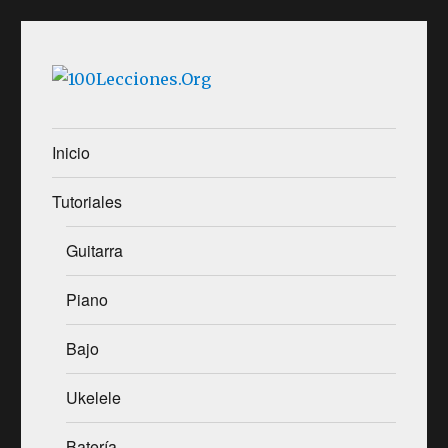
100Lecciones.Org
Inicio
Tutoriales
Guitarra
Piano
Bajo
Ukelele
Batería