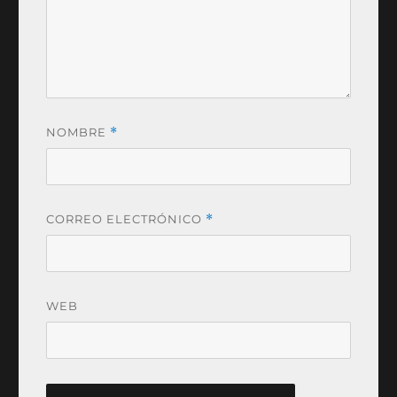
NOMBRE
*
CORREO ELECTRÓNICO
*
WEB