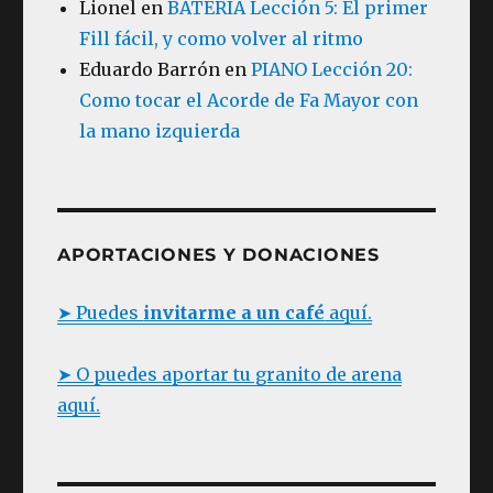
Lionel
en
BATERÍA Lección 5: El primer
Fill fácil, y como volver al ritmo
Eduardo Barrón
en
PIANO Lección 20:
Como tocar el Acorde de Fa Mayor con
la mano izquierda
APORTACIONES Y DONACIONES
➤ Puedes
invitarme a un café
aquí.
➤ O puedes aportar tu granito de arena
aquí.