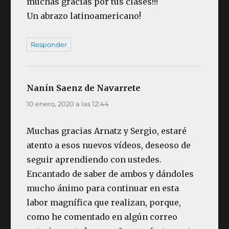
muchas gracias por tus clases!!!
Un abrazo latinoamericano!
Responder
Nanín Saenz de Navarrete
dice:
10 enero, 2020 a las 12:44
Muchas gracias Arnatz y Sergio, estaré
atento a esos nuevos vídeos, deseoso de
seguir aprendiendo con ustedes.
Encantado de saber de ambos y dándoles
mucho ánimo para continuar en esta
labor magnífica que realizan, porque,
como he comentado en algún correo