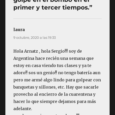
primer y tercer tiempos.”
laura
dice:
9 octubre, 2020 a las 19:33
Hola Arnatz , hola Sergio!!! soy de
Argentina hace recién una semana que
estoy en casa viendo tus clases y ya te
adoro!! sos un genio!! no tengo batería aun
pero me armé algo lindo para golpear con
banquetas y sillones, etc. Hay que sacarle
provecho al encierro de la cuarentena y
hacer lo que siempre dejamos para más
adelante.