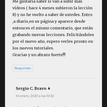
Me gustaría saber si van a subir más
vídeos ( hace 4 meses subieron la lección
8) y no he vuelto a saber de ustedes. Entro
,a diario,en su página y aparece desde
entonces el mismo comentario, que están
grabando nuevas lecciones. Felicitándoles
por el nuevo año, espero verles pronto en
los nuevos tutoriales.
Gracias y un abrazo fuerte!!!
Responder
Sergio C. Bravo
dice:
10 enero, 2020 a las 10:32