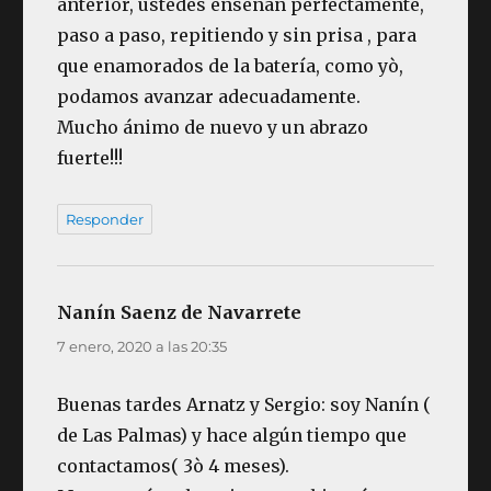
anterior, ustedes enseñan perfectamente,
paso a paso, repitiendo y sin prisa , para
que enamorados de la batería, como yò,
podamos avanzar adecuadamente.
Mucho ánimo de nuevo y un abrazo
fuerte!!!
Responder
Nanín Saenz de Navarrete
dice:
7 enero, 2020 a las 20:35
Buenas tardes Arnatz y Sergio: soy Nanín (
de Las Palmas) y hace algún tiempo que
contactamos( 3ò 4 meses).