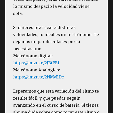
lo mismo despacio la velocidad viene
sola.
Si quieres practicar a distintas
velocidades, lo ideal es un metrónomo. Te
dejamos un par de enlaces por si
necesitas uno:
Metrónomo digital:
https://amzn.to/2JBtPE1
Metrónomo Analógico:
https://amzn.to/2NMvEDc
Esperamos que esta variación del ritmo te
resulte fácil, y que puedas seguir
avanzando en el curso de batería. Si tienes
alguna duda sobre como tocar este ritmo o