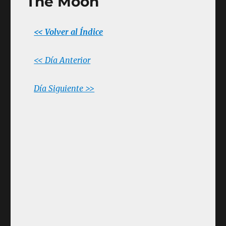
The Moon
<< Volver al Índice
<< Día Anterior
Día Siguiente >>