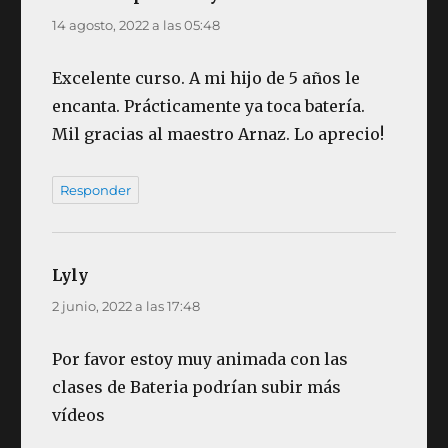
14 agosto, 2022 a las 05:48
Excelente curso. A mi hijo de 5 años le
encanta. Prácticamente ya toca batería.
Mil gracias al maestro Arnaz. Lo aprecio!
Responder
Lyly
dice:
2 junio, 2022 a las 17:48
Por favor estoy muy animada con las
clases de Bateria podrían subir más
vídeos