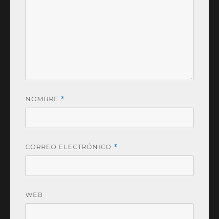
NOMBRE
*
CORREO ELECTRÓNICO
*
WEB