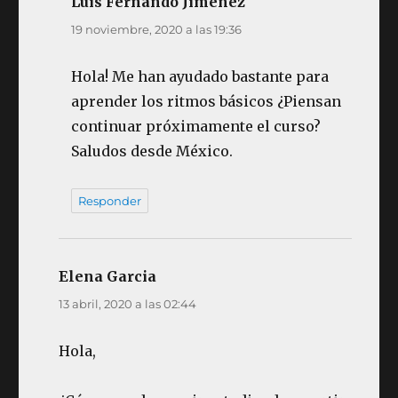
Luis Fernando Jiménez
dice:
19 noviembre, 2020 a las 19:36
Hola! Me han ayudado bastante para
aprender los ritmos básicos ¿Piensan
continuar próximamente el curso?
Saludos desde México.
Responder
Elena Garcia
dice:
13 abril, 2020 a las 02:44
Hola,