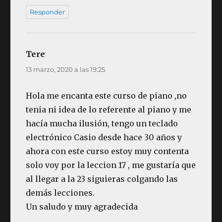
Responder
Tere
dice:
13 marzo, 2020 a las 19:25
Hola me encanta este curso de piano ,no
tenia ni idea de lo referente al piano y me
hacía mucha ilusión, tengo un teclado
electrónico Casio desde hace 30 años y
ahora con este curso estoy muy contenta
solo voy por la leccion 17 , me gustaría que
al llegar a la 23 siguieras colgando las
demás lecciones.
Un saludo y muy agradecida