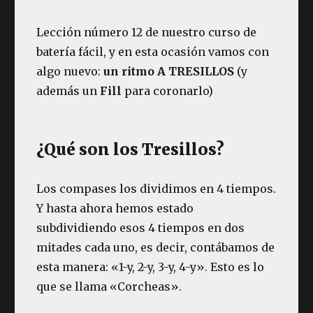
Lección número 12 de nuestro curso de
batería fácil, y en esta ocasión vamos con
algo nuevo:
un ritmo A TRESILLOS
(y
además un
Fill
para coronarlo)
¿Qué son los Tresillos?
Los compases los dividimos en 4 tiempos.
Y hasta ahora hemos estado
subdividiendo esos 4 tiempos en dos
mitades cada uno, es decir, contábamos de
esta manera: «1-y, 2-y, 3-y, 4-y». Esto es lo
que se llama «Corcheas».