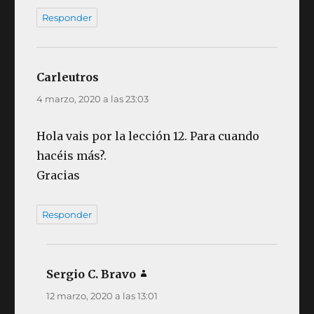
Responder
Carleutros
dice:
4 marzo, 2020 a las 23:03
Hola vais por la lección 12. Para cuando
hacéis más?.
Gracias
Responder
Sergio C. Bravo
dice:
12 marzo, 2020 a las 13:01