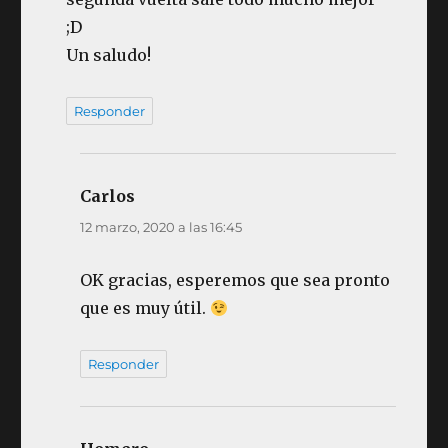
;D
Un saludo!
Responder
Carlos
dice:
12 marzo, 2020 a las 16:45
OK gracias, esperemos que sea pronto
que es muy útil.
Responder